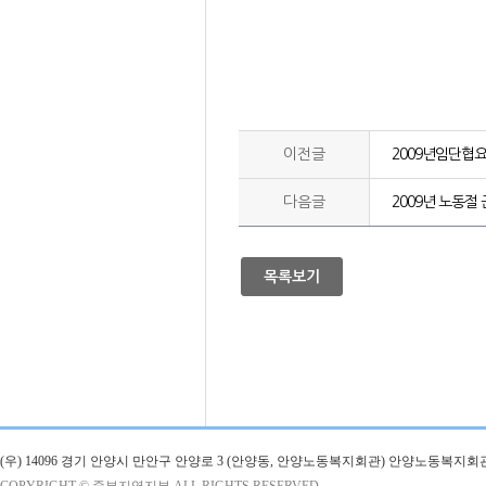
이전글
2009년임단
다음글
2009년 노동절
목록보기
(우) 14096 경기 안양시 만안구 안양로 3 (안양동, 안양노동복지회관) 안양노동복지회