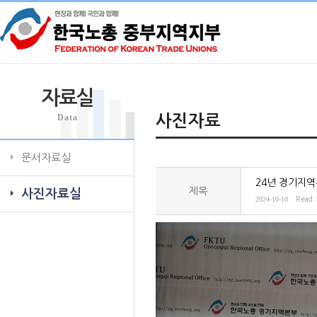
자료실
Data
사진자료
문서자료실
24년 경기지
제목
사진자료실
2024-10-10
Read 