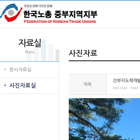
자료실
Data
사진자료
문서자료실
간부지도력개
제목
사진자료실
2025-10-02
Read 