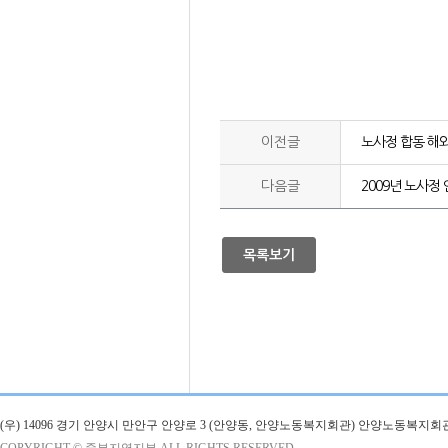
이전글
노사정 합동 해
다음글
2009년 노사정
목록보기
(우) 14096 경기 안양시 만안구 안양로 3 (안양동, 안양노동복지회관) 안양노동복지회