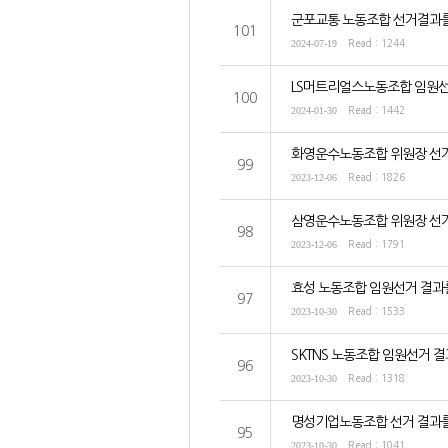
군포교통 노동조합 선거결과를
101
2024-07-19
Read : 1244
LS머트리얼스노동조합 임원선
100
2024-01-30
Read : 1442
화영운수노동조합 위원장 선거
99
2023-12-06
Read : 1826
삼영운수노동조합 위원장 선거
98
2023-12-06
Read : 1791
효성 노동조합 임원선거 결과
97
2023-10-30
Read : 1533
SKTNS 노동조합 임원선거 
96
2023-10-30
Read : 1318
명성기업노동조합 선거 결과를
95
2023-10-30
Read : 1041