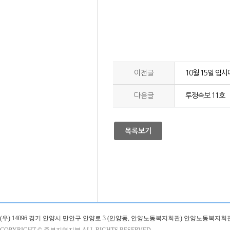
이전글
10월 15일 임
다음글
투쟁속보 11호
목록보기
(우) 14096 경기 안양시 만안구 안양로 3 (안양동, 안양노동복지회관) 안양노동복지회