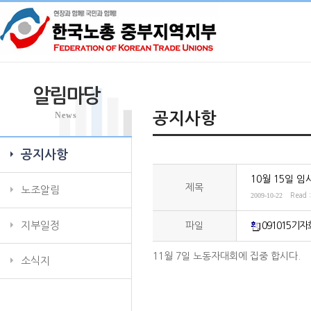
알림마당
News
공지사항
공지사항
10월 15일 
제목
노조알림
2009-10-22
Read 
지부일정
파일
091015기자
11월 7일 노동자대회에 집중 합시다.
소식지