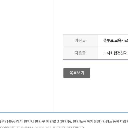
이전글
총투표 교육자료
다음글
노사화합전진대회
목록보기
(우) 14096 경기 안양시 만안구 안양로 3 (안양동, 안양노동복지회관) 안양노동복지회