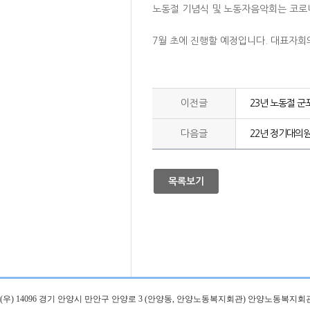
노동절 기념식 및 노동자음악회는 코로
7월 초에 진행할 예정입니다. 대표자
이전글
23년 노동절 군
다음글
22년 정기대의
목록보기
(우) 14096 경기 안양시 만안구 안양로 3 (안양동, 안양노동복지회관) 안양노동복지회