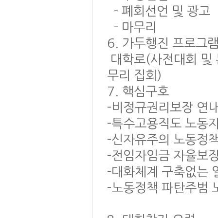
- 폐회선언 및 광고
- 마무리
6. 가두행진 프로그
대학로(사전대회 및 
무리 집회)
7. 핵심구호
-비정규권리보장 연내
-특수고용직도 노동자
-신자유주의 노동정책
-전임자임금 자율보장
-대화체계 구축없는 
-노동정책 파탄주범 