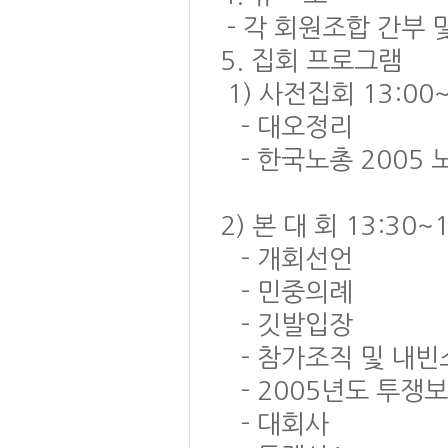
- 각 회원조합 간부 및
5. 집회 프로그램
1) 사전집회 13:00~
- 대오정리
- 한국노총 2005 
2) 본 대 회 13:30~
- 개회선언
- 민중의례
- 깃발입장
- 참가조직 및 내빈
- 2005년도 투쟁
- 대회사