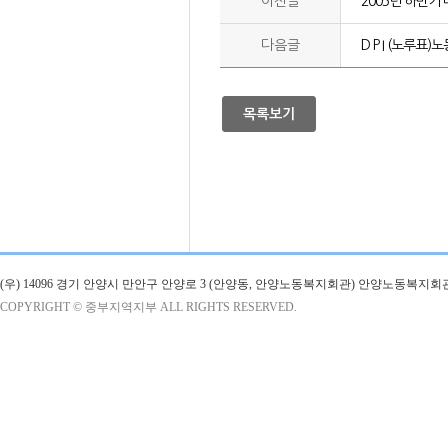
이전글
2005년 하반기
다음글
D P I (노루표
목록보기
(우) 14096 경기 안양시 만안구 안양로 3 (안양동, 안양노동복지회관) 안양노동복지회
COPYRIGHT © 중부지역지부 ALL RIGHTS RESERVED.