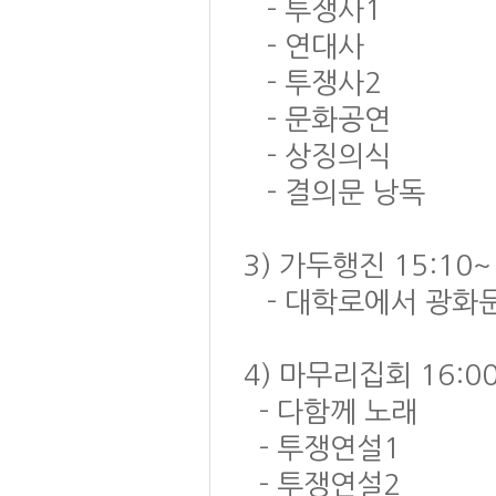
- 투쟁사1
- 연대사
- 투쟁사2
- 문화공연
- 상징의식
- 결의문 낭독
3) 가두행진 15:10~
- 대학로에서 광화
4) 마무리집회 16:00
- 다함께 노래
- 투쟁연설1
- 투쟁연설2