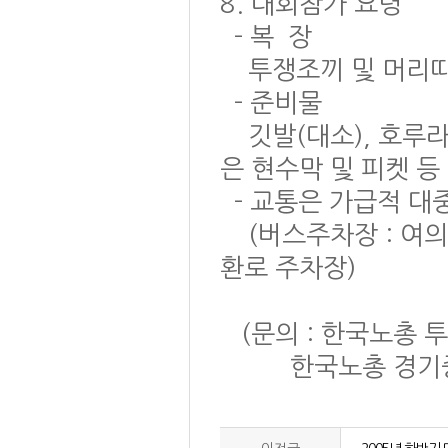
8. 대회참가 요령
- 복 장
투쟁조끼 및 머리
- 준비물
깃발(대소), 호루라
은 현수막 및 피켓 등
- 교통은 가급적 대
(버스주차장 : 여의
환로 주차장)
(문의 : 한국노총 투쟁
한국노총 경기중부 지