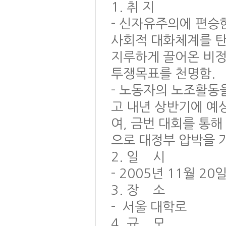
1. 취 지
- 신자유주의에 편승
사회적 대화체계를 탄
지루하게 끌어온 비
투쟁목표를 천명함.
- 노동자의 노조활동
고 내년 상반기에 예
여, 금번 대회를 통
으로 대정부 압박을 
2. 일 시
- 2005년 11월 20일
3. 장 소
- 서울 대학로
4. 규 모