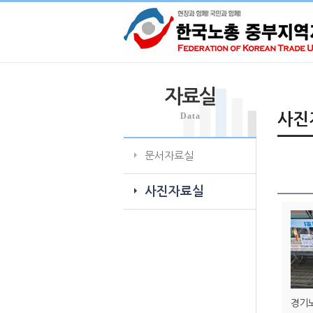
자료실
Data
사진
문서자료실
사진자료실
경기