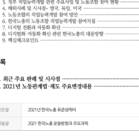
이전글
2021년 한국노총 표준생계비
다음글
2021 한국노총 운동방향과 주요과제